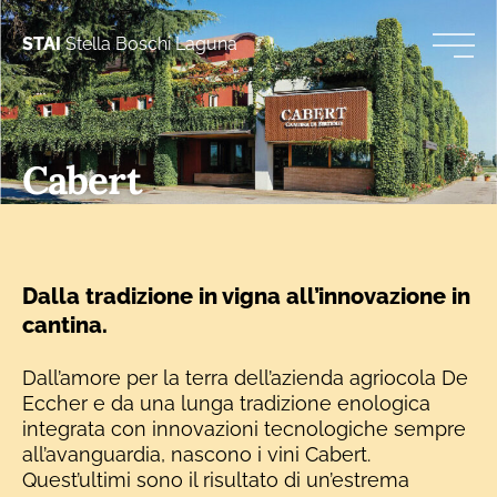
STAI
Stella Boschi Laguna
Cabert
Dalla tradizione in vigna all’innovazione in
cantina.
Dall’amore per la terra dell’azienda agriocola De
Eccher e da una lunga tradizione enologica
integrata con innovazioni tecnologiche sempre
all’avanguardia, nascono i vini Cabert.
Quest’ultimi sono il risultato di un’estrema