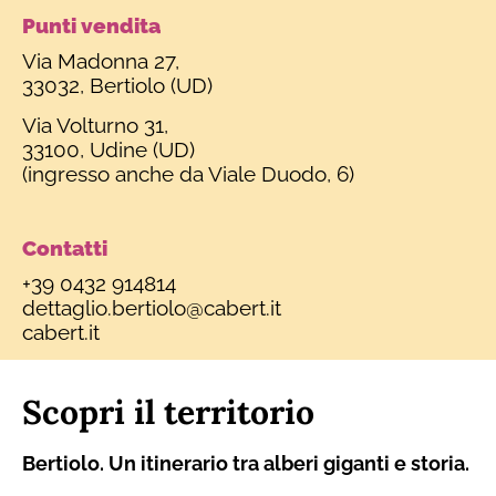
Punti vendita
Via Madonna 27,
33032, Bertiolo (UD)
Via Volturno 31,
33100, Udine (UD)
(ingresso anche da Viale Duodo, 6)
Contatti
+39 0432 914814
dettaglio.bertiolo@cabert.it
cabert.it
Scopri il territorio
Bertiolo. Un itinerario tra alberi giganti e storia.