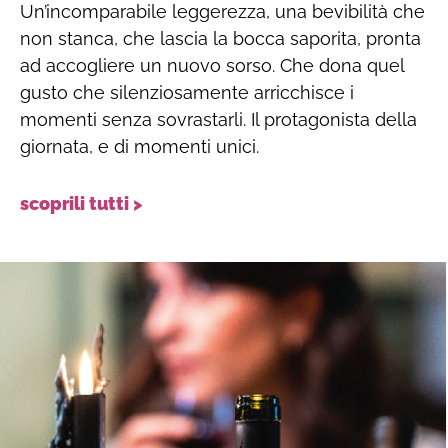
Un’incomparabile leggerezza, una bevibilità che
non stanca, che lascia la bocca saporita, pronta
ad accogliere un nuovo sorso. Che dona quel
gusto che silenziosamente arricchisce i
momenti senza sovrastarli. Il protagonista della
giornata, e di momenti unici.
scoprili tutti >