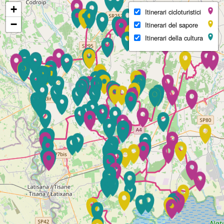
+
Itinerari cicloturistici
−
Itinerari del sapore
Itinerari della cultura