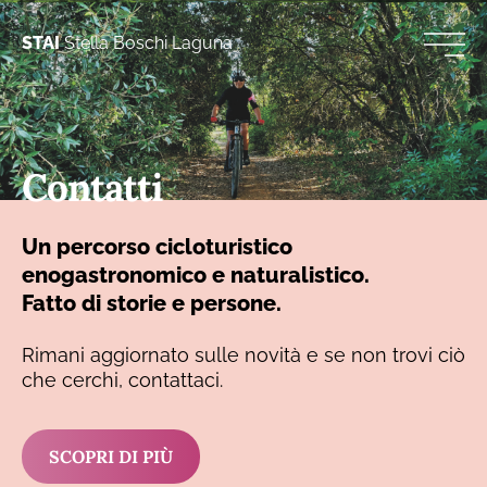
STAI
Stella Boschi Laguna
Contatti
Un percorso cicloturistico
enogastronomico e naturalistico.
Fatto di storie e persone.
Rimani aggiornato sulle novità e se non trovi ciò
che cerchi, contattaci.
SCOPRI DI PIÙ