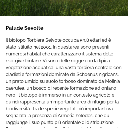
Palude Sevolte
Il biotopo Torbiera Selvote occupa 59,8 ettari ed è
stato istituito nel 2001. In quest’area sono presenti
numerosi habitat che caratterizzano il sistema delle
risorgive friulane. Vi sono delle rogge con la tipica
vegetazione acquatica, una vasta torbiera centrale con
cladieti e formazioni dominate da Schoenus nigricans,
un prato umido su suolo torboso dominato da Molinia
caerulea, un bosco di recente formazione ad ontano
nero. Il biotopo è immerso in un contesto agricolo e
quindi rappresenta un’importante area di rifugio per la
biodiversità. Tra le specie vegetali più importanti va
segnalata la presenza di Armeria helodes, che qui
raggiunge il suo punto più orientale di distribuzione,