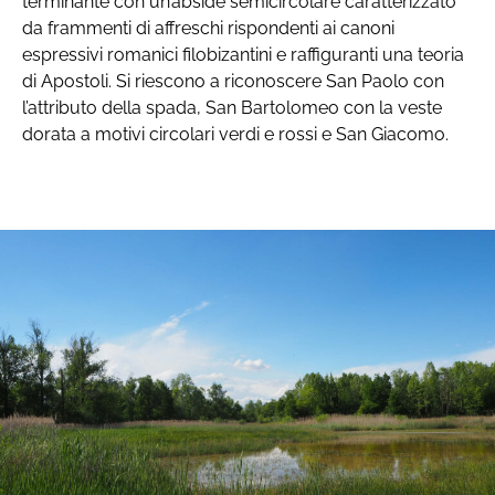
terminante con un’abside semicircolare caratterizzato
da frammenti di affreschi rispondenti ai canoni
espressivi romanici filobizantini e raffiguranti una teoria
di Apostoli. Si riescono a riconoscere San Paolo con
l’attributo della spada, San Bartolomeo con la veste
dorata a motivi circolari verdi e rossi e San Giacomo.