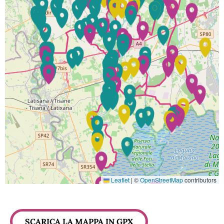
Leaflet
|
©
OpenStreetMap
contributors
SCARICA LA MAPPA IN GPX