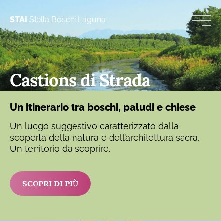
STAI
Stella Boschi Laguna
Castions di Strada
Un itinerario tra boschi, paludi e chiese
Un luogo suggestivo caratterizzato dalla
scoperta della natura e dell’architettura sacra.
Un territorio da scoprire.
SCOPRI DI PIÙ