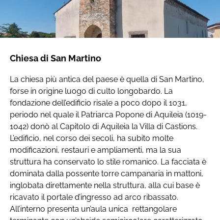
Chiesa di San Martino
La chiesa più antica del paese è quella di San Martino,
forse in origine luogo di culto longobardo. La
fondazione dell’edificio risale a poco dopo il 1031,
periodo nel quale il Patriarca Popone di Aquileia (1019-
1042) donò al Capitolo di Aquileia la Villa di Castions.
L’edificio, nel corso dei secoli, ha subito molte
modificazioni, restauri e ampliamenti, ma la sua
struttura ha conservato lo stile romanico. La facciata è
dominata dalla possente torre campanaria in mattoni,
inglobata direttamente nella struttura, alla cui base è
ricavato il portale d’ingresso ad arco ribassato.
All’interno presenta un’aula unica rettangolare